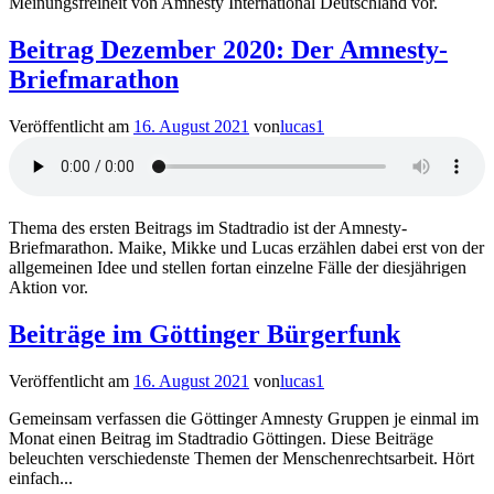
Meinungsfreiheit von Amnesty International Deutschland vor.
Beitrag Dezember 2020: Der Amnesty-
Briefmarathon
Veröffentlicht am
16. August 2021
von
lucas1
Thema des ersten Beitrags im Stadtradio ist der Amnesty-
Briefmarathon. Maike, Mikke und Lucas erzählen dabei erst von der
allgemeinen Idee und stellen fortan einzelne Fälle der diesjährigen
Aktion vor.
Beiträge im Göttinger Bürgerfunk
Veröffentlicht am
16. August 2021
von
lucas1
Gemeinsam verfassen die Göttinger Amnesty Gruppen je einmal im
Monat einen Beitrag im Stadtradio Göttingen. Diese Beiträge
beleuchten verschiedenste Themen der Menschenrechtsarbeit. Hört
einfach...